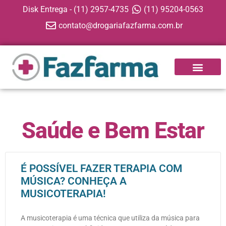
Disk Entrega - (11) 2957-4735
(11) 95204-0563
contato@drogariafazfarma.com.br
Saúde e Bem Estar
É POSSÍVEL FAZER TERAPIA COM
MÚSICA? CONHEÇA A
MUSICOTERAPIA!
A musicoterapia é uma técnica que utiliza da música para