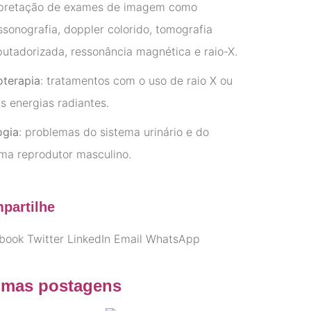
rpretação de exames de imagem como
ssonografia, doppler colorido, tomografia
utadorizada, ressonância magnética e raio-X.
oterapia
: tratamentos com o uso de raio X ou
s energias radiantes.
ogia
: problemas do sistema urinário e do
ema reprodutor masculino.
partilhe
book
Twitter
LinkedIn
Email
WhatsApp
imas postagens