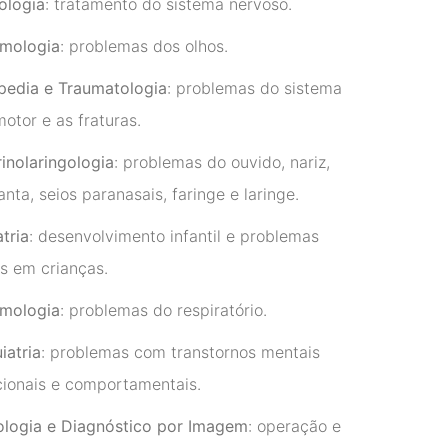
ologia
: tratamento do sistema nervoso.
lmologia
: problemas dos olhos.
pedia e Traumatologia
: problemas do sistema
otor e as fraturas.
inolaringologia
: problemas do ouvido, nariz,
nta, seios paranasais, faringe e laringe.
tria
: desenvolvimento infantil e problemas
is em crianças.
mologia
: problemas do respiratório.
iatria
: problemas com transtornos mentais
ionais e comportamentais.
ologia e Diagnóstico por Imagem
: operação e