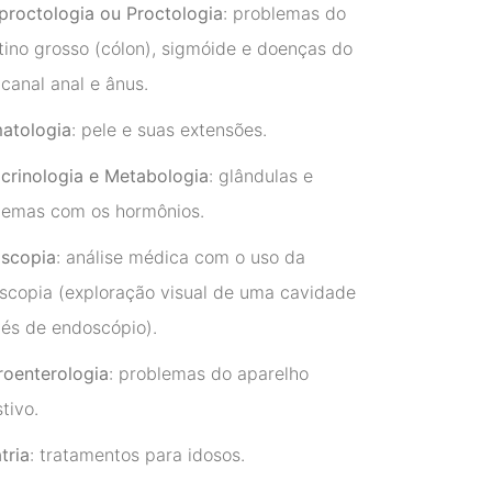
proctologia ou Proctologia
: problemas do
stino grosso (cólon), sigmóide e doenças do
 canal anal e ânus.
atologia
: pele e suas extensões.
crinologia e Metabologia
: glândulas e
lemas com os hormônios.
scopia
: análise médica com o uso da
scopia (exploração visual de uma cavidade
vés de endoscópio).
roenterologia
: problemas do aparelho
tivo.
tria
: tratamentos para idosos.