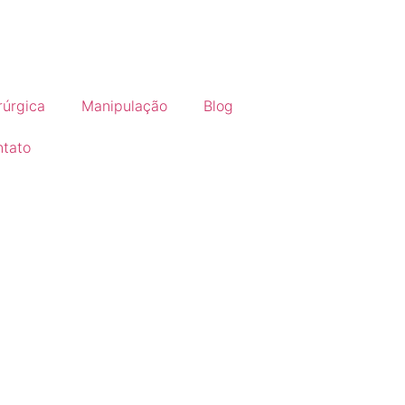
rúrgica
Manipulação
Blog
tato