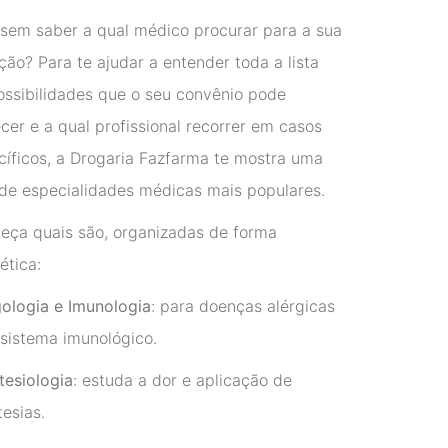
 sem saber a qual médico procurar para a sua
ção? Para te ajudar a entender toda a lista
ossibilidades que o seu convênio pode
cer e a qual profissional recorrer em casos
cíficos, a Drogaria Fazfarma te mostra uma
a de especialidades médicas mais populares.
eça quais são, organizadas de forma
bética:
gologia e Imunologia
: para doenças alérgicas
 sistema imunológico.
tesiologia
: estuda a dor e aplicação de
tesias.