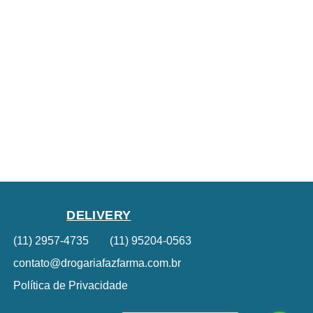
DELIVERY
(11) 2957-4735
(11) 95204-0563
contato@drogariafazfarma.com.br
Política de Privacidade