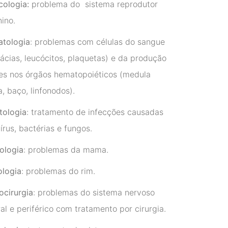
cologia:
problema do sistema reprodutor
ino.
tologia
: problemas com células do sangue
ácias, leucócitos, plaquetas) e da produção
es nos órgãos hematopoiéticos (medula
, baço, linfonodos).
tologia
: tratamento de infecções causadas
írus, bactérias e fungos.
ologia
: problemas da mama.
ologia
: problemas do rim.
ocirurgia
: problemas do sistema nervoso
al e periférico com tratamento por cirurgia.