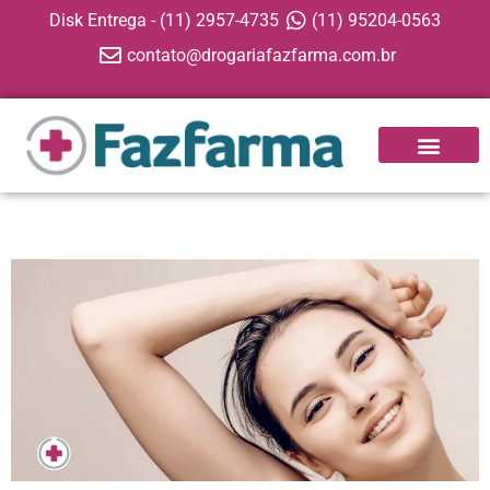
Disk Entrega - (11) 2957-4735
(11) 95204-0563
contato@drogariafazfarma.com.br