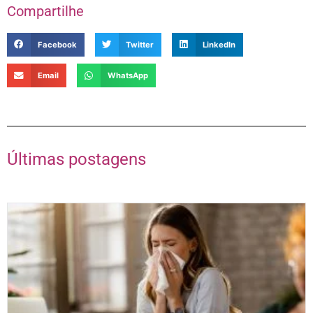
Compartilhe
Facebook
Twitter
LinkedIn
Email
WhatsApp
Últimas postagens