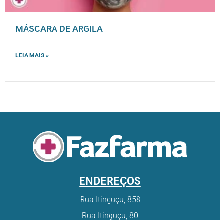
MÁSCARA DE ARGILA
LEIA MAIS »
ENDEREÇOS
Rua Itinguçu, 858
Rua Itinguçu, 80