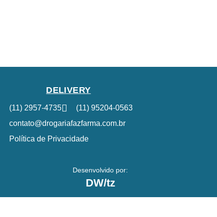
DELIVERY
(11) 2957-4735
(11) 95204-0563
contato@drogariafazfarma.com.br
Política de Privacidade
Desenvolvido por:
DW/tz