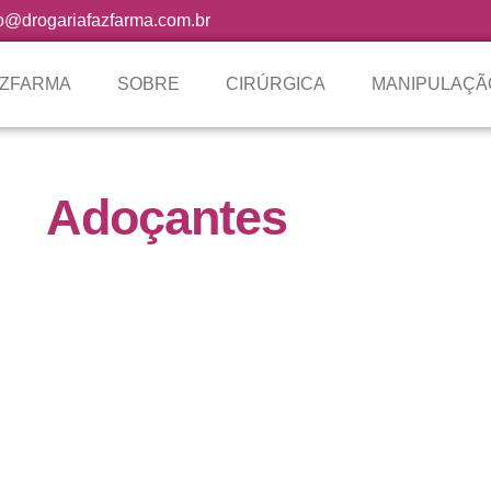
o@drogariafazfarma.com.br
AZFARMA
SOBRE
CIRÚRGICA
MANIPULAÇÃ
Adoçantes