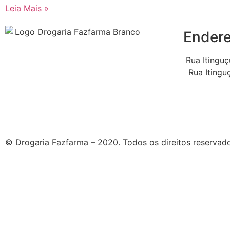
Leia Mais »
Ender
Rua Itinguç
Rua Itingu
© Drogaria Fazfarma – 2020. Todos os direitos reservad