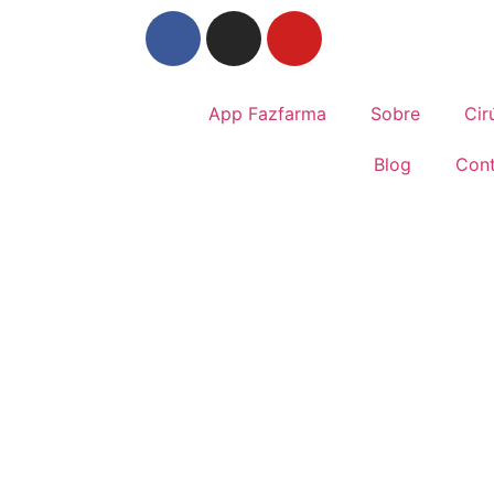
App Fazfarma
Sobre
Cir
Blog
Con