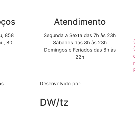
eços
Atendimento
u, 858
Segunda a Sexta das 7h às 23h
çu, 80
Sábados das 8h às 23h
Domingos e Feriados das 8h às
22h
os.
Desenvolvido por:
DW/tz