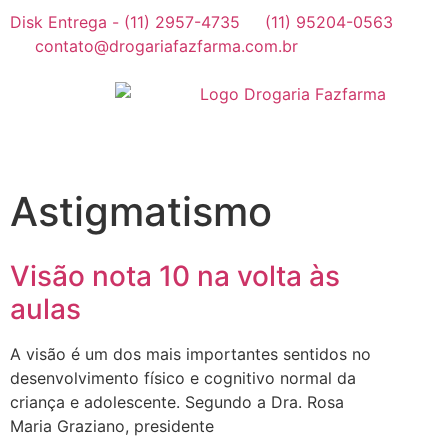
Disk Entrega - (11) 2957-4735
(11) 95204-0563
contato@drogariafazfarma.com.br
Astigmatismo
Visão nota 10 na volta às
aulas
A visão é um dos mais importantes sentidos no
desenvolvimento físico e cognitivo normal da
criança e adolescente. Segundo a Dra. Rosa
Maria Graziano, presidente