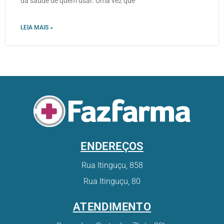
da saúde de quem usar. Uma vez que
LEIA MAIS »
ENDEREÇOS
Rua Itinguçu, 858
Rua Itinguçu, 80
ATENDIMENTO