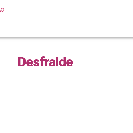
ÃO
Desfralde