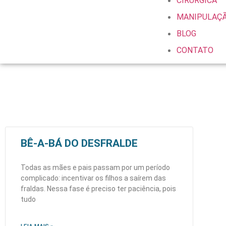
CIRÚRGICA
MANIPULAÇ
BLOG
CONTATO
BÊ-A-BÁ DO DESFRALDE
Todas as mães e pais passam por um período
complicado: incentivar os filhos a saírem das
fraldas. Nessa fase é preciso ter paciência, pois
tudo