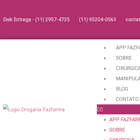
Disk Entrega - (11) 2957-4735
(11) 95204-0563
conta
APP FAZ
SOBRE
CIRÚRGIC
MANIPUL
BLOG
CONTATO
APP FAZFAR
SOBRE