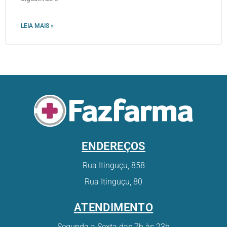
LEIA MAIS »
ENDEREÇOS
Rua Itinguçu, 858
Rua Itinguçu, 80
ATENDIMENTO
Segunda a Sexta das 7h às 23h