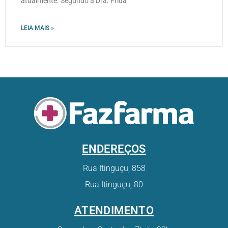
atualmente. Segundo a Dra. Frida
LEIA MAIS »
ENDEREÇOS
Rua Itinguçu, 858
Rua Itinguçu, 80
ATENDIMENTO