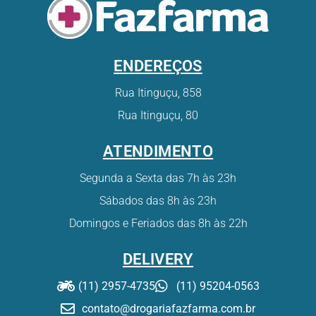
ENDEREÇOS
Rua Itinguçu, 858
Rua Itinguçu, 80
ATENDIMENTO
Segunda a Sexta das 7h às 23h
Sábados das 8h às 23h
Domingos e Feriados das 8h às 22h
DELIVERY
(11) 2957-4735
(11) 95204-0563
contato@drogariafazfarma.com.br