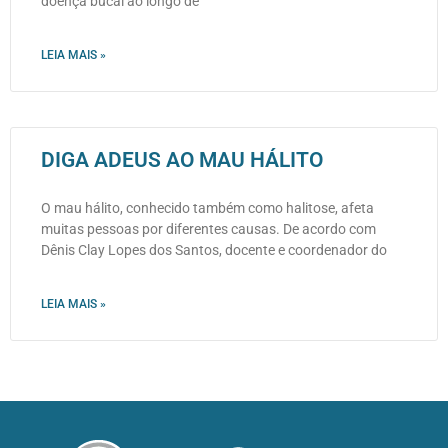
doença bucal ao longo de
LEIA MAIS »
DIGA ADEUS AO MAU HÁLITO
O mau hálito, conhecido também como halitose, afeta
muitas pessoas por diferentes causas. De acordo com
Dênis Clay Lopes dos Santos, docente e coordenador do
LEIA MAIS »