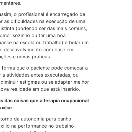
mentares.
ssim, o profissional é encarregado de
r as dificuldades na execução de uma
distinta (podendo ser das mais comuns,
omer sozinho ou ter uma boa
ance na escola ou trabalho) e bolar um
de desenvolvimento com base em
nções e novas práticas.
 forma que o paciente pode começar a
r a atividades antes executadas, ou
iminuir estigmas ou se adaptar melhor
ova realidade em que está inserido.
 das coisas que a terapia ocupacional
xiliar:
torno da autonomia para banho
xílio na performance no trabalho