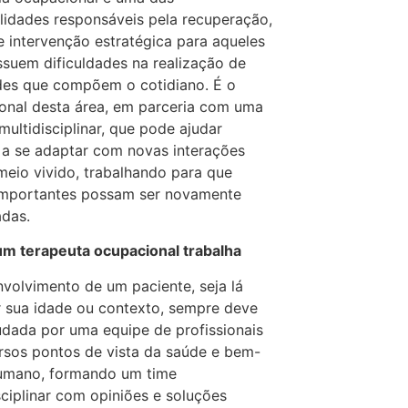
lidades responsáveis pela recuperação,
 e intervenção estratégica para aqueles
suem dificuldades na realização de
des que compõem o cotidiano. É o
ional desta área, em parceria com uma
multidisciplinar, que pode ajudar
a se adaptar com novas interações
eio vivido, trabalhando para que
importantes possam ser novamente
adas.
m terapeuta ocupacional trabalha
volvimento de um paciente, seja lá
r sua idade ou contexto, sempre deve
udada por uma equipe de profissionais
rsos pontos de vista da saúde e bem-
humano, formando um time
sciplinar com opiniões e soluções