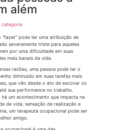
em além
 categoria
 “fazer” pode ter uma atribuição de
cado severamente triste para aqueles
rem por uma dificuldade em suas
des mais banais da vida.
ersas razões, uma pessoa pode ter o
enho diminuído em suas tarefas mais
nas, que vão desde o ato de escovar os
até sua performance no trabalho.
 há um acontecimento que impacta na
de de vida, sensação de realização e
ia, um terapeuta ocupacional pode ser
melhor amigo.
ia ocupacional é uma das