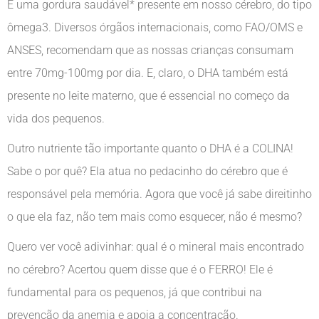
É uma gordura saudável* presente em nosso cérebro, do tipo
ômega3. Diversos órgãos internacionais, como FAO/OMS e
ANSES, recomendam que as nossas crianças consumam
entre 70mg-100mg por dia. E, claro, o DHA também está
presente no leite materno, que é essencial no começo da
vida dos pequenos.
Outro nutriente tão importante quanto o DHA é a COLINA!
Sabe o por quê? Ela atua no pedacinho do cérebro que é
responsável pela memória. Agora que você já sabe direitinho
o que ela faz, não tem mais como esquecer, não é mesmo?
Quero ver você adivinhar: qual é o mineral mais encontrado
no cérebro? Acertou quem disse que é o FERRO! Ele é
fundamental para os pequenos, já que contribui na
prevenção da anemia e apoia a concentração.