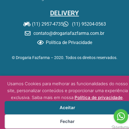
DELIVERY
(11) 2957-4735
(11) 95204-0563
contato@drogariafazfarma.com.br
Política de Privacidade
© Drogaria Fazfarma – 2020. Todos os direitos reservados.
Desenvolvido por:
Usamos Cookies para melhorar as funcionalidades do nosso
DW/tz
site, personalizar conteúdos e proporcionar uma experiência
exclusiva. Saiba mais em nossa
Política de privacidade
.
Aceitar
Fechar