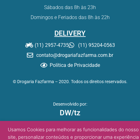
Sábados das 8h às 23h
Domingos e Feriados das 8h às 22h
DELIVERY
(11) 2957-4735
(11) 95204-0563
contato@drogariafazfarma.com.br
Política de Privacidade
© Drogaria Fazfarma – 2020. Todos os direitos reservados.
Desenvolvido por:
DW/tz
Usamos Cookies para melhorar as funcionalidades do nosso
site, personalizar conteúdos e proporcionar uma experiência