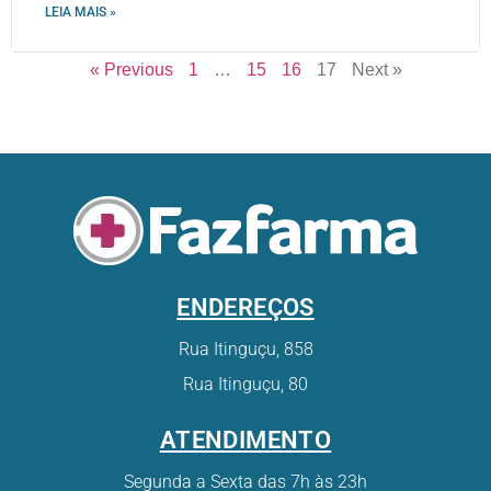
LEIA MAIS »
« Previous
1
…
15
16
17
Next »
ENDEREÇOS
Rua Itinguçu, 858
Rua Itinguçu, 80
ATENDIMENTO
Segunda a Sexta das 7h às 23h