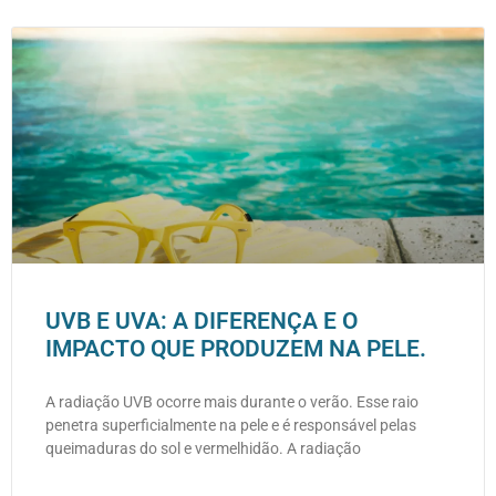
UVB E UVA: A DIFERENÇA E O
IMPACTO QUE PRODUZEM NA PELE.
A radiação UVB ocorre mais durante o verão. Esse raio
penetra superficialmente na pele e é responsável pelas
queimaduras do sol e vermelhidão. A radiação