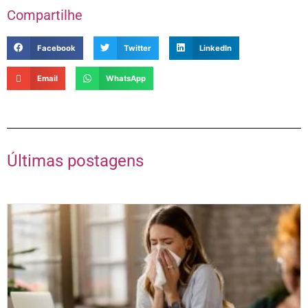
Compartilhe
Facebook
Twitter
LinkedIn
Email
WhatsApp
Últimas postagens