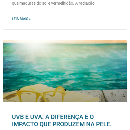
queimaduras do sol e vermelhidão. A radiação
LEIA MAIS »
UVB E UVA: A DIFERENÇA E O
IMPACTO QUE PRODUZEM NA PELE.