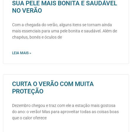
SUA PELE MAIS BONITA E SAUDÁVEL
NO VERÃO
Com a chegada do verão, alguns itens se tornam ainda
mais essenciais para uma pele bonita e saudável. Além de
chapéus, bonés e óculos de
LEIA MAIS »
CURTA O VERÃO COM MUITA
PROTEÇÃO
Dezembro chegou e traz com ele a estação mais gostosa
do ano: o verão! Mas para aproveitar todas as coisas boas
que o calor oferece